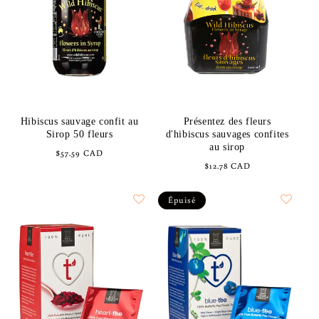
Hibiscus sauvage confit au
Présentez des fleurs
Sirop 50 fleurs
d'hibiscus sauvages confites
au sirop
Prix
$57.59 CAD
Prix
$12.78 CAD
habituel
habituel
Épuisé